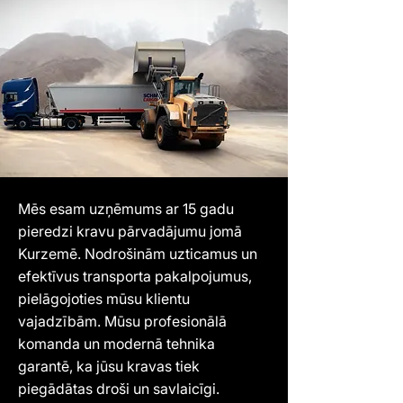
Mēs esam uzņēmums ar 15 gadu
pieredzi kravu pārvadājumu jomā
Kurzemē. Nodrošinām uzticamus un
efektīvus transporta pakalpojumus,
pielāgojoties mūsu klientu
vajadzībām. Mūsu profesionālā
komanda un modernā tehnika
garantē, ka jūsu kravas tiek
piegādātas droši un savlaicīgi.