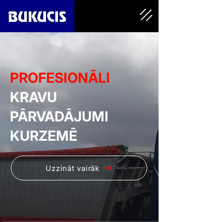
PROFESIONĀLI
KRAVU
PĀRVADĀJUMI
KURZEMĒ
Uzzināt vairāk