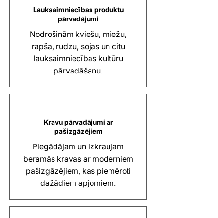
Lauksaimniecības produktu
pārvadājumi
Nodrošinām kviešu, miežu,
rapša, rudzu, sojas un citu
lauksaimniecības kultūru
pārvadāšanu.
Kravu pārvadājumi ar
pašizgāzējiem
Piegādājam un izkraujam
beramās kravas ar moderniem
pašizgāzējiem, kas piemēroti
dažādiem apjomiem.