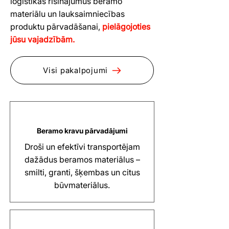
loģistikas risinājumus beramo
materiālu un lauksaimniecības
produktu pārvadāšanai,
pielāgojoties
jūsu vajadzībām.
Visi pakalpojumi
Beramo kravu pārvadājumi
Droši un efektīvi transportējam
dažādus beramos materiālus –
smilti, granti, šķembas un citus
būvmateriālus.