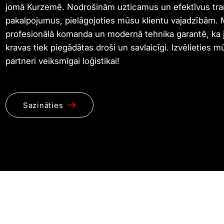
jomā Kurzemē. Nodrošinām uzticamus un efektīvus tra
pakalpojumus, pielāgojoties mūsu klientu vajadzībām.
profesionālā komanda un modernā tehnika garantē, ka 
kravas tiek piegādātas droši un savlaicīgi. Izvēlieties m
partneri veiksmīgai loģistikai!
Sazināties