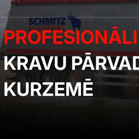
PROFESIONĀLI
KRAVU PĀRVA
KURZEMĒ