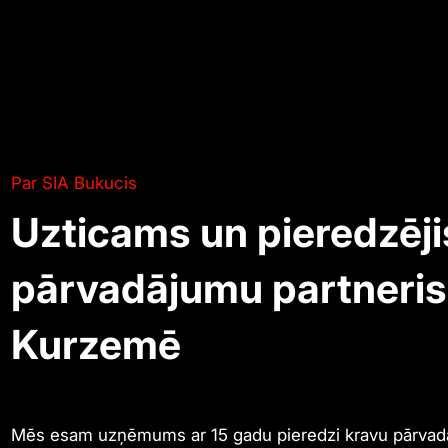
Par SIA Bukucis
Uzticams un pieredzēji
pārvadājumu partneris
Kurzemē
Mēs esam uzņēmums ar 15 gadu pieredzi kravu pārva