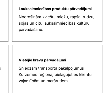
Lauksaimniecības produktu pārvadājumi
Nodrošinām kviešu, miežu, rapša, rudzu,
sojas un citu lauksaimniecības kultūru
pārvadāšanu.
Vietējie kravu pārvadājumi
s
Sniedzam transporta pakalpojumus
Kurzemes reģionā, pielāgojoties klientu
vajadzībām un maršrutiem.