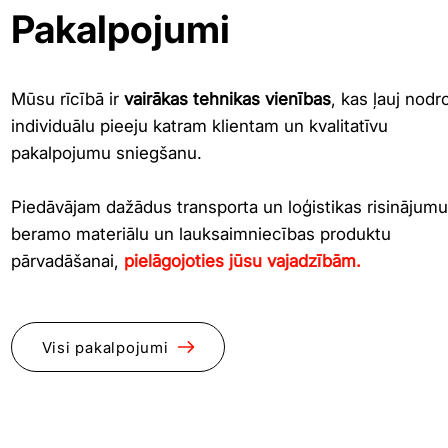
Pakalpojumi
Mūsu rīcībā ir
vairākas tehnikas vienības
, kas ļauj nodr
individuālu pieeju katram klientam un kvalitatīvu
pakalpojumu sniegšanu.
Piedāvājam dažādus transporta un loģistikas risinājum
beramo materiālu un lauksaimniecības produktu
pārvadāšanai,
pielāgojoties jūsu vajadzībām.
Visi pakalpojumi