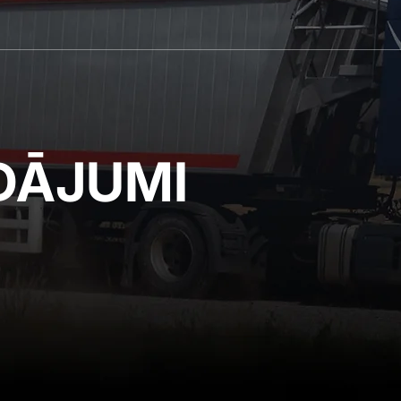
DĀJUMI