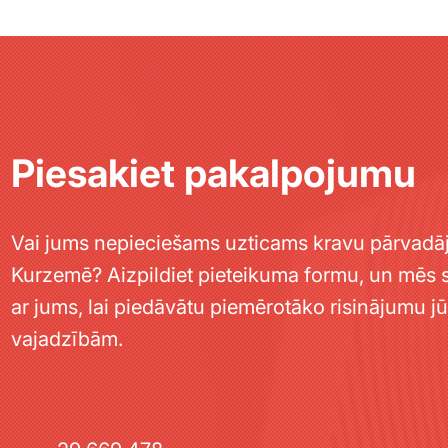
Piesakiet pakalpojumu
Vai jums nepieciešams uzticams kravu pārvadā
Kurzemē? Aizpildiet pieteikuma formu, un mēs 
ar jums, lai piedāvātu piemērotāko risinājumu j
vajadzībām.